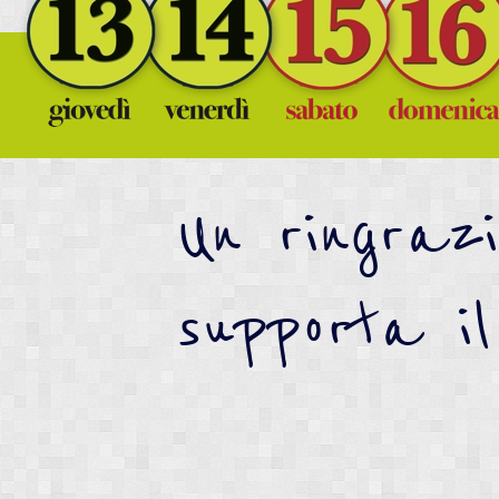
Un ringraz
supporta il